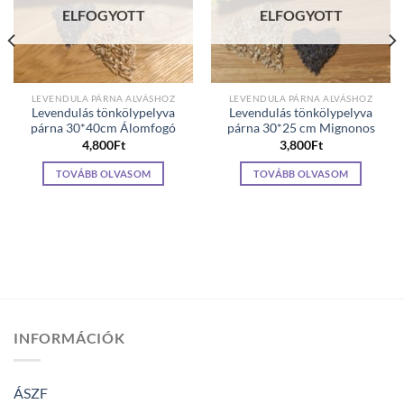
ELFOGYOTT
ELFOGYOTT
LEVENDULA PÁRNA ALVÁSHOZ
LEVENDULA PÁRNA ALVÁSHOZ
Levendulás tönkölypelyva
Levendulás tönkölypelyva
párna 30*40cm Álomfogó
párna 30*25 cm Mignonos
4,800
Ft
3,800
Ft
TOVÁBB OLVASOM
TOVÁBB OLVASOM
INFORMÁCIÓK
ÁSZF