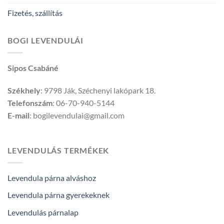
Fizetés, szállítás
BOGI LEVENDULÁI
Sipos Csabáné
Székhely
: 9798 Ják, Széchenyi lakópark 18.
Telefonszám
: 06-70-940-5144
E-mail
: bogilevendulai@gmail.com
LEVENDULÁS TERMÉKEK
Levendula párna alváshoz
Levendula párna gyerekeknek
Levendulás párnalap