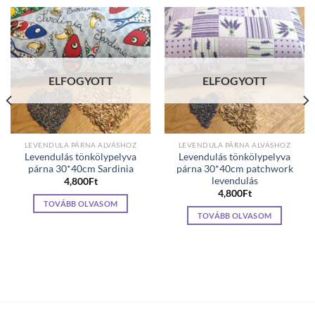
ELFOGYOTT
ELFOGYOTT
LEVENDULA PÁRNA ALVÁSHOZ
LEVENDULA PÁRNA ALVÁSHOZ
Levendulás tönkölypelyva
Levendulás tönkölypelyva
párna 30*40cm Sardinia
párna 30*40cm patchwork
levendulás
4,800
Ft
4,800
Ft
TOVÁBB OLVASOM
TOVÁBB OLVASOM