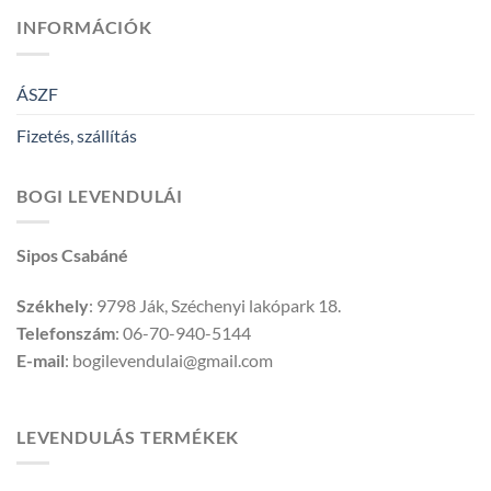
INFORMÁCIÓK
ÁSZF
Fizetés, szállítás
BOGI LEVENDULÁI
Sipos Csabáné
Székhely
: 9798 Ják, Széchenyi lakópark 18.
Telefonszám
: 06-70-940-5144
E-mail
: bogilevendulai@gmail.com
LEVENDULÁS TERMÉKEK