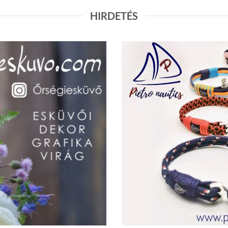
I LEVENDULÁI
LEVENDULÁS TERMÉKEK