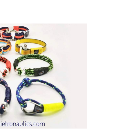
Himalája só termékek