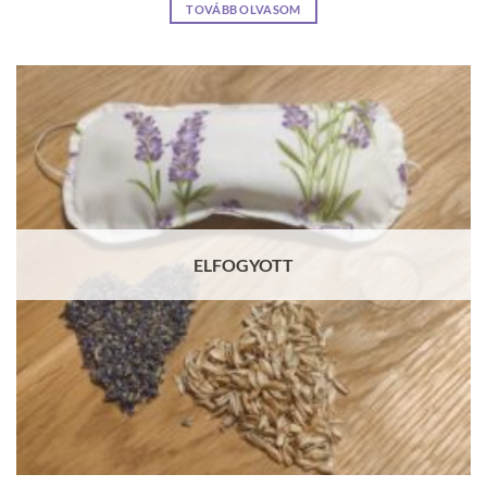
TOVÁBB OLVASOM
ELFOGYOTT