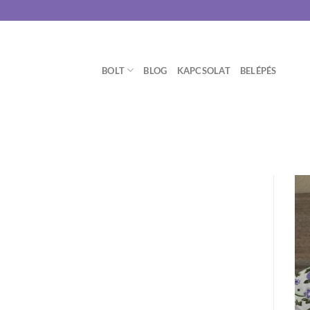
Skip
to
content
BOLT
BLOG
KAPCSOLAT
BELÉPÉS