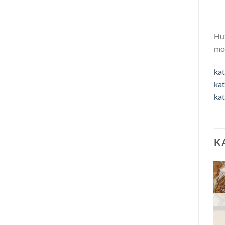
Hu
mos
kat
kat
kat
K
ELFOGYOTT
ELFOGYOTT