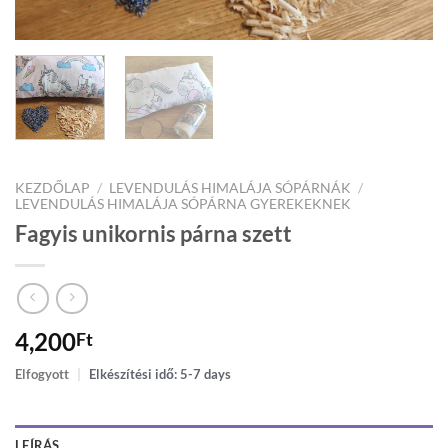
KEZDŐLAP
/
LEVENDULÁS HIMALÁJA SÓPÁRNÁK
/
LEVENDULÁS HIMALÁJA SÓPÁRNA GYEREKEKNEK
Fagyis unikornis párna szett
4,200
Ft
Elfogyott
|
Elkészítési idő: 5-7 days
LEÍRÁS