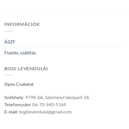
INFORMÁCIÓK
ÁSZF
Fizetés, szállítás
BOGI LEVENDULÁI
Sipos Csabáné
Székhely
: 9798 Ják, Széchenyi lakópark 18.
Telefonszám
: 06-70-940-5144
E-mail
: bogilevendulai@gmail.com