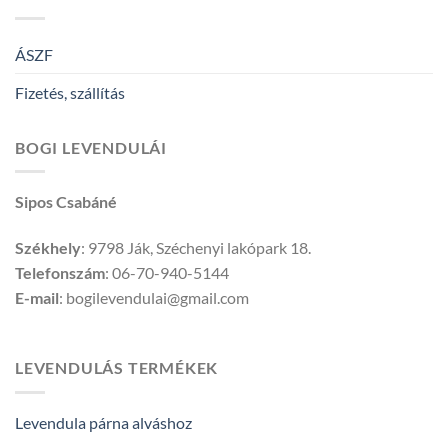
ÁSZF
Fizetés, szállítás
BOGI LEVENDULÁI
Sipos Csabáné
Székhely
: 9798 Ják, Széchenyi lakópark 18.
Telefonszám
: 06-70-940-5144
E-mail
: bogilevendulai@gmail.com
LEVENDULÁS TERMÉKEK
Levendula párna alváshoz