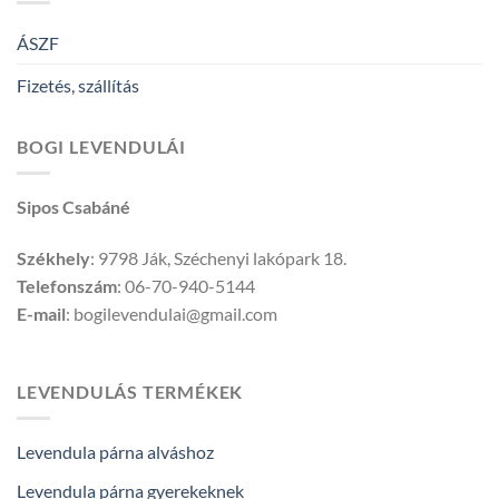
ÁSZF
Fizetés, szállítás
BOGI LEVENDULÁI
Sipos Csabáné
Székhely
: 9798 Ják, Széchenyi lakópark 18.
Telefonszám
: 06-70-940-5144
E-mail
: bogilevendulai@gmail.com
LEVENDULÁS TERMÉKEK
Levendula párna alváshoz
Levendula párna gyerekeknek