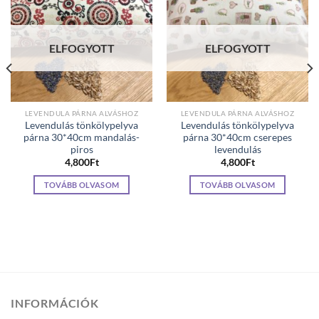
ELFOGYOTT
ELFOGYOTT
LEVENDULA PÁRNA ALVÁSHOZ
LEVENDULA PÁRNA ALVÁSHOZ
Levendulás tönkölypelyva
Levendulás tönkölypelyva
párna 30*40cm mandalás-
párna 30*40cm cserepes
piros
levendulás
4,800
Ft
4,800
Ft
TOVÁBB OLVASOM
TOVÁBB OLVASOM
INFORMÁCIÓK