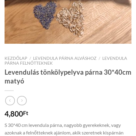
KEZDŐLAP
/
LEVENDULA PÁRNA ALVÁSHOZ
/
LEVENDULA
PÁRNA FELNŐTTEKNEK
Levendulás tönkölypelyva párna 30*40cm
matyó
4,800
Ft
S 30*40 cm levendula párna, nagyobb gyerekeknek, vagy
azoknak a felnőtteknek ajánlom, akik szeretnek kispárnán