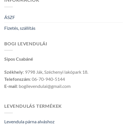
ÁSZF
Fizetés, szállítás
BOGI LEVENDULÁI
Sipos Csabáné
Székhely
: 9798 Ják, Széchenyi lakópark 18.
Telefonszám
: 06-70-940-5144
E-mail
: bogilevendulai@gmail.com
LEVENDULÁS TERMÉKEK
Levendula párna alváshoz