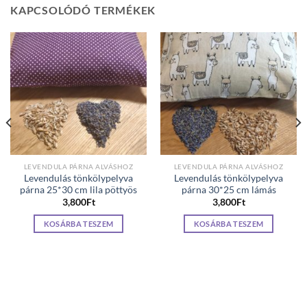
KAPCSOLÓDÓ TERMÉKEK
LEVENDULA PÁRNA ALVÁSHOZ
LEVENDULA PÁRNA ALVÁSHOZ
Levendulás tönkölypelyva
Levendulás tönkölypelyva
párna 25*30 cm lila pöttyös
párna 30*25 cm lámás
3,800
Ft
3,800
Ft
KOSÁRBA TESZEM
KOSÁRBA TESZEM