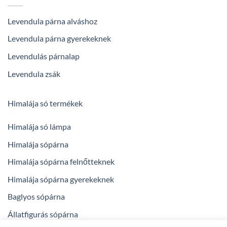
Levendula párna alváshoz
Levendula párna gyerekeknek
Levendulás párnalap
Levendula zsák
Himalája só termékek
Himalája só lámpa
Himalája sópárna
Himalája sópárna felnőtteknek
Himalája sópárna gyerekeknek
Baglyos sópárna
Állatfigurás sópárna