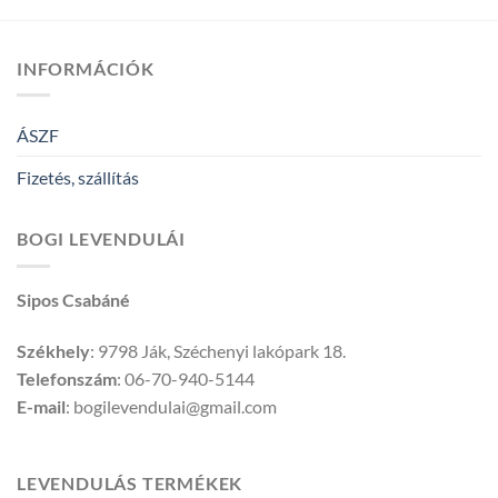
INFORMÁCIÓK
ÁSZF
Fizetés, szállítás
BOGI LEVENDULÁI
Sipos Csabáné
Székhely
: 9798 Ják, Széchenyi lakópark 18.
Telefonszám
: 06-70-940-5144
E-mail
: bogilevendulai@gmail.com
LEVENDULÁS TERMÉKEK