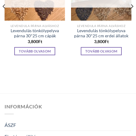
LEVENDULA PÁRNA ALVÁSHOZ
LEVENDULA PÁRNA ALVÁSHOZ
Levendulás tönkölypelyva
Levendulás tönkölypelyva
párna 30*25 cm cápák
párna 30*25 cm erdei állatok
3,800
Ft
3,800
Ft
TOVÁBB OLVASOM
TOVÁBB OLVASOM
INFORMÁCIÓK
ÁSZF