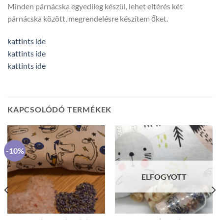
Minden párnácska egyedileg készül, lehet eltérés két
párnácska között, megrendelésre készítem őket.
kattints ide
kattints ide
kattints ide
KAPCSOLÓDÓ TERMÉKEK
-10%
ELFOGYOTT