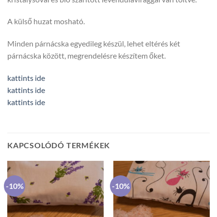
A külső huzat mosható.
Minden párnácska egyedileg készül, lehet eltérés két
párnácska között, megrendelésre készítem őket.
kattints ide
kattints ide
kattints ide
KAPCSOLÓDÓ TERMÉKEK
-10%
-10%