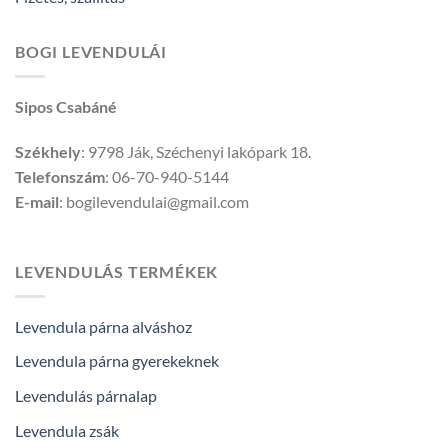
BOGI LEVENDULÁI
Sipos Csabáné
Székhely
: 9798 Ják, Széchenyi lakópark 18.
Telefonszám
: 06-70-940-5144
E-mail
: bogilevendulai@gmail.com
LEVENDULÁS TERMÉKEK
Levendula párna alváshoz
Levendula párna gyerekeknek
Levendulás párnalap
Levendula zsák