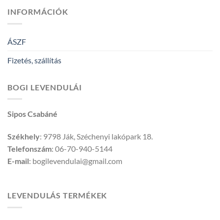
INFORMÁCIÓK
ÁSZF
Fizetés, szállítás
BOGI LEVENDULÁI
Sipos Csabáné
Székhely
: 9798 Ják, Széchenyi lakópark 18.
Telefonszám
: 06-70-940-5144
E-mail
: bogilevendulai@gmail.com
LEVENDULÁS TERMÉKEK