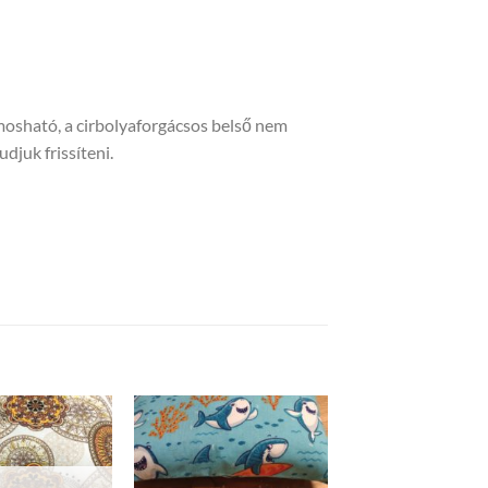
mosható, a cirbolyaforgácsos belső nem
udjuk frissíteni.