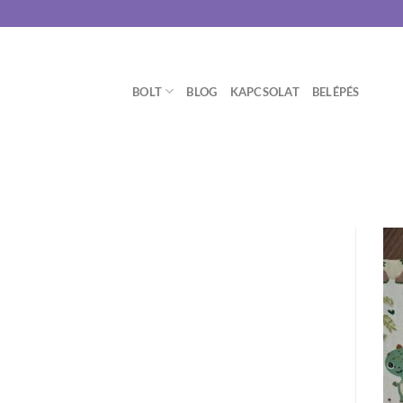
Skip
to
content
BOLT
BLOG
KAPCSOLAT
BELÉPÉS