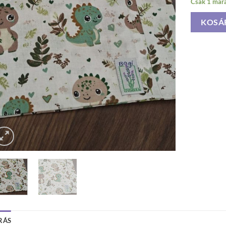
Csak 1 mara
KOSÁ
RÁS