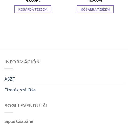
4,000
Ft
4,000
Ft
KOSÁRBA TESZEM
KOSÁRBA TESZEM
INFORMÁCIÓK
ÁSZF
Fizetés, szállítás
BOGI LEVENDULÁI
Sipos Csabáné